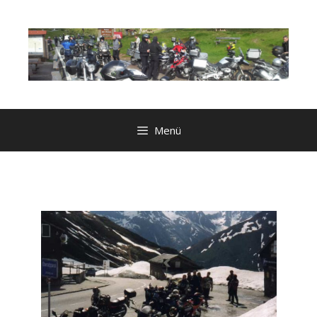
Zum
Inhalt
springen
Menü