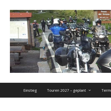
Zum
Inhalt
springen
Einstieg
Touren 2027 – geplant
Termi