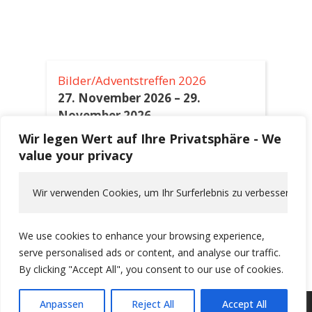
Bilder/Adventstreffen 2026
27. November 2026
–
29.
November 2026
Wir legen Wert auf Ihre Privatsphäre - We
value your privacy
Himmelfahrt 2027
6. Mai 2027
–
9. Mai 2027
Wir verwenden Cookies, um Ihr Surferlebnis zu verbessern, pe
Alpentour 2027
10. Juni 2027
–
19. Juni 2027
We use cookies to enhance your browsing experience,
serve personalised ads or content, and analyse our traffic.
By clicking "Accept All", you consent to our use of cookies.
Anpassen
Reject All
Accept All