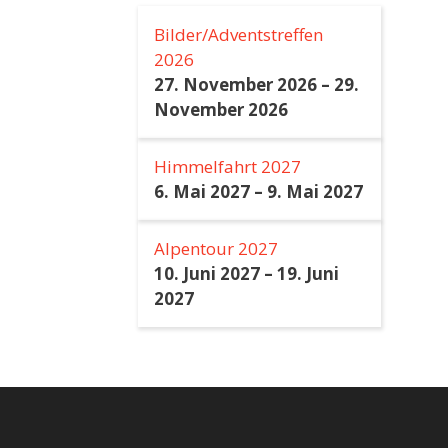
Bilder/Adventstreffen
2026
27. November 2026
–
29.
November 2026
Himmelfahrt 2027
6. Mai 2027
–
9. Mai 2027
Alpentour 2027
10. Juni 2027
–
19. Juni
2027
 Datenverkehr zu analysieren. Mit einem Klick auf „Alle akzeptieren“