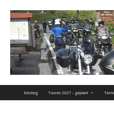
Zum
Inhalt
springen
Einstieg
Touren 2027 – geplant
Termi