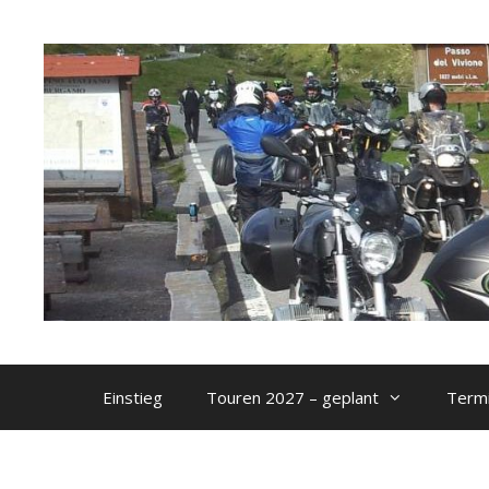
Zum
Inhalt
springen
Einstieg
Touren 2027 – geplant
Termi