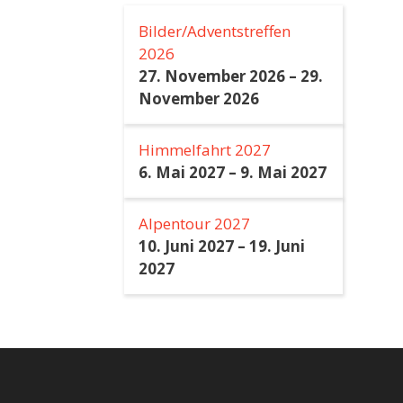
Bilder/Adventstreffen
2026
27. November 2026
–
29.
November 2026
Himmelfahrt 2027
6. Mai 2027
–
9. Mai 2027
Alpentour 2027
10. Juni 2027
–
19. Juni
2027
 Datenverkehr zu analysieren. Mit einem Klick auf „Alle akzeptieren“