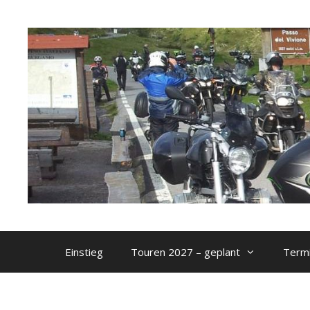
Zum
Inhalt
springen
Einstieg
Touren 2027 – geplant
Termi