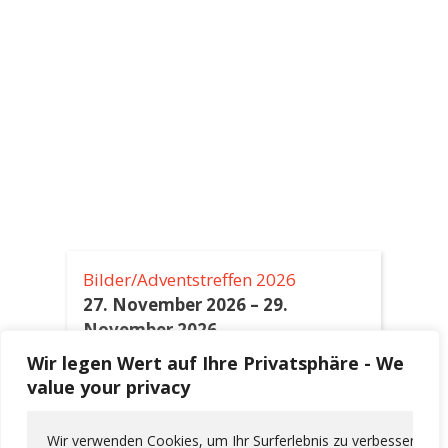
Bilder/Adventstreffen 2026
27. November 2026
–
29.
November 2026
Wir legen Wert auf Ihre Privatsphäre - We
Himmelfahrt 2027
value your privacy
6. Mai 2027
–
9. Mai 2027
Wir verwenden Cookies, um Ihr Surferlebnis zu verbessern, pe