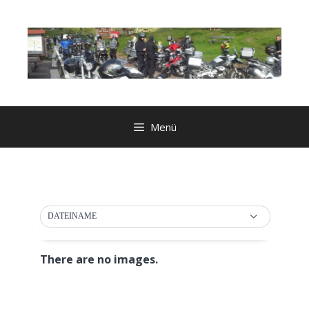
Zum
Inhalt
springen
Menü
DATEINAME
There are no images.