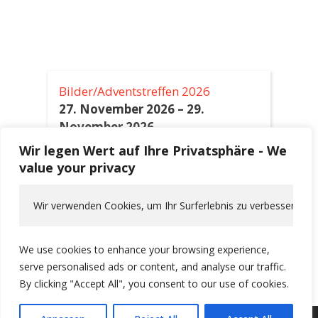
Bilder/Adventstreffen 2026
27. November 2026
–
29.
November 2026
Wir legen Wert auf Ihre Privatsphäre - We
Himmelfahrt 2027
value your privacy
6. Mai 2027
–
9. Mai 2027
Wir verwenden Cookies, um Ihr Surferlebnis zu verbessern, pe
Alpentour 2027
10. Juni 2027
–
19. Juni 2027
We use cookies to enhance your browsing experience,
serve personalised ads or content, and analyse our traffic.
By clicking "Accept All", you consent to our use of cookies.