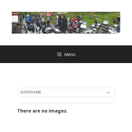
Zum
Inhalt
springen
Menü
DATEINAME
There are no images.