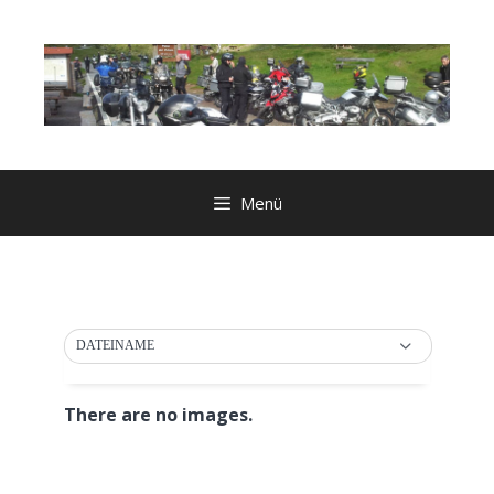
Zum
Inhalt
springen
Menü
DATEINAME
There are no images.