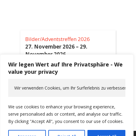
Bilder/Adventstreffen 2026
27. November 2026
–
29.
November 2026
Wir legen Wert auf Ihre Privatsphäre - We
Himmelfahrt 2027
value your privacy
6. Mai 2027
–
9. Mai 2027
Wir verwenden Cookies, um Ihr Surferlebnis zu verbessern, pe
Alpentour 2027
10. Juni 2027
–
19. Juni 2027
We use cookies to enhance your browsing experience,
serve personalised ads or content, and analyse our traffic.
By clicking "Accept All", you consent to our use of cookies.