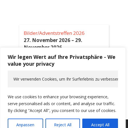
Bilder/Adventstreffen 2026
27. November 2026
–
29.
November 2026
Wir legen Wert auf Ihre Privatsphäre - We
value your privacy
Himmelfahrt 2027
6. Mai 2027
–
9. Mai 2027
Wir verwenden Cookies, um Ihr Surferlebnis zu verbessern, pe
Alpentour 2027
10. Juni 2027
–
19. Juni 2027
We use cookies to enhance your browsing experience,
serve personalised ads or content, and analyse our traffic.
By clicking "Accept All", you consent to our use of cookies.
Anpassen
Reject All
Accept All