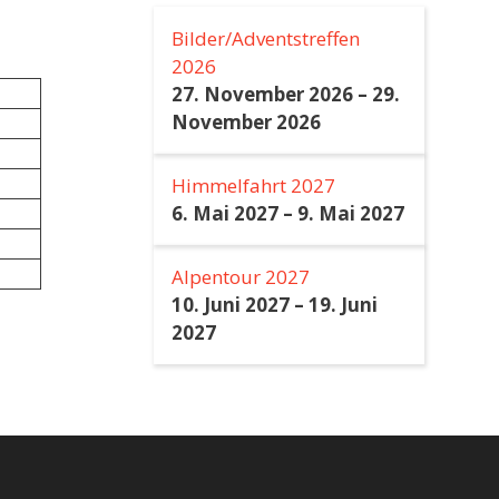
Bilder/Adventstreffen
2026
27. November 2026
–
29.
November 2026
Himmelfahrt 2027
6. Mai 2027
–
9. Mai 2027
Alpentour 2027
10. Juni 2027
–
19. Juni
2027
 Datenverkehr zu analysieren. Mit einem Klick auf „Alle akzeptieren“