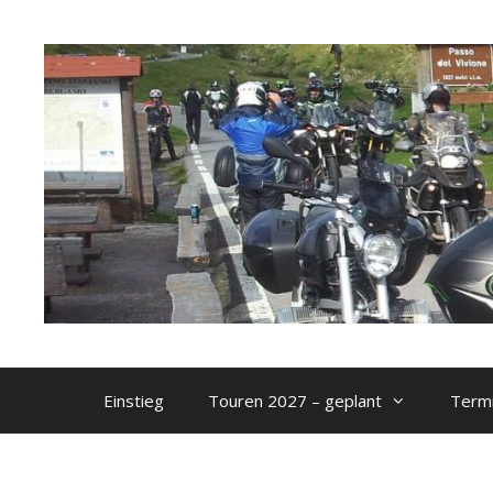
Zum
Inhalt
springen
Einstieg
Touren 2027 – geplant
Termi