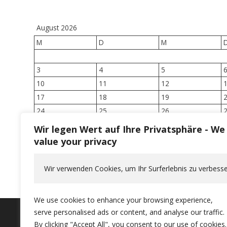
August 2026
M
D
M
3
4
5
10
11
12
17
18
19
24
25
26
31
Wir legen Wert auf Ihre Privatsphäre - We
value your privacy
Wir verwenden Cookies, um Ihr Surferlebnis zu verbesse
We use cookies to enhance your browsing experience,
serve personalised ads or content, and analyse our traffic.
By clicking "Accept All", you consent to our use of cookies.