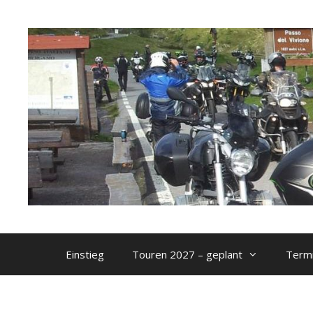
Zum
Inhalt
springen
Einstieg
Touren 2027 – geplant
Termi