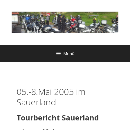
Zum
Inhalt
springen
Menü
05.-8.Mai 2005 im
Sauerland
Tourbericht Sauerland