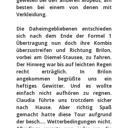
gewesen bei den anderen Mopeds; am
besten bei einem von denen mit
Verkleidung.
Die Daheimgebliebenen entschieden
sich nach dem Ende der Formel 1
Übertragung nun doch ihre Kombis
überzustreifen und Richtung Brilon,
vorbei am Diemel-Stausee, zu fahren.
Der Hinweg war bis auf leichten Regen
recht erträglich. In Brilon
angekommen begrüßte uns ein
heftiges Gewitter. Und es wollte
einfach nicht aufhören zu regnen.
Claudia führte uns trotzdem sicher
nach Hause. Aber richtig Spaß
gemacht hatte diese Tour aufgrund
der besch…. Wetterbedingungen nicht.