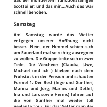
das bei montiertem funktionsfähigen
Scottoiler; und das mir….Auch das war
schnell behoben.
Samstag
Am Samstag wurde das Wetter
entgegen unserer Hoffnung nicht
besser. Nein, der Himmel schien sich
am Sauerland mal so richtig ausregnen
zu wollen. Die Gruppe teilte sich in zwei
Teile. Die Weicheier (Claudia, Uwe,
Michael und ich ) blieben nach dem
Frühstück in der Pension und schauten
Formel 1. Der Rest (Inge und Günther,
Marina und Jörg, Marlies und Detlef,
Ina und Lars sowie Herms) fuhren auf
die von Günther mal wieder toll
geplante Tour. Für das Wetter kann der