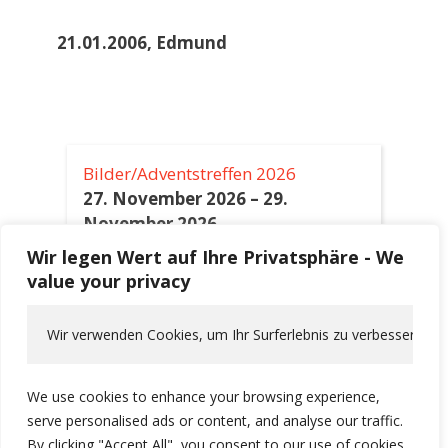
21.01.2006, Edmund
Bilder/Adventstreffen 2026
27. November 2026
–
29.
November 2026
Wir legen Wert auf Ihre Privatsphäre - We
Himmelfahrt 2027
value your privacy
6. Mai 2027
–
9. Mai 2027
Wir verwenden Cookies, um Ihr Surferlebnis zu verbessern, pe
Alpentour 2027
10. Juni 2027
–
19. Juni 2027
We use cookies to enhance your browsing experience,
serve personalised ads or content, and analyse our traffic.
By clicking "Accept All", you consent to our use of cookies.