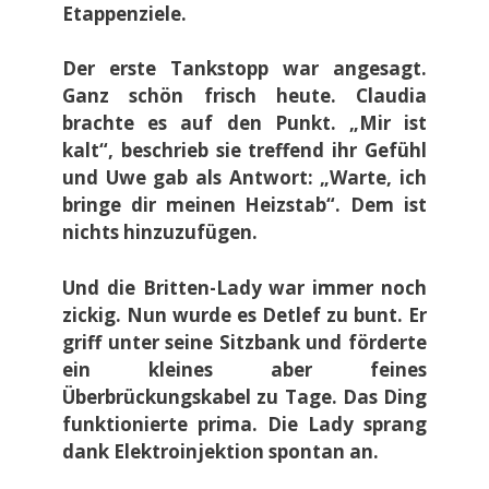
Etappenziele.
Der erste Tankstopp war angesagt.
Ganz schön frisch heute. Claudia
brachte es auf den Punkt. „Mir ist
kalt“, beschrieb sie treffend ihr Gefühl
und Uwe gab als Antwort: „Warte, ich
bringe dir meinen Heizstab“. Dem ist
nichts hinzuzufügen.
Und die Britten-Lady war immer noch
zickig. Nun wurde es Detlef zu bunt. Er
griff unter seine Sitzbank und förderte
ein kleines aber feines
Überbrückungskabel zu Tage. Das Ding
funktionierte prima. Die Lady sprang
dank Elektroinjektion spontan an.